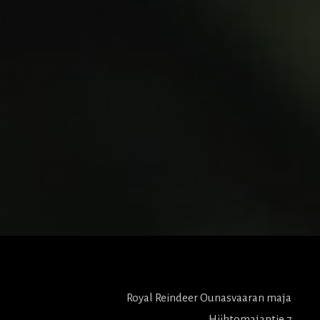
Royal Reindeer Ounasvaaran maja
Hiihtomajantie 7