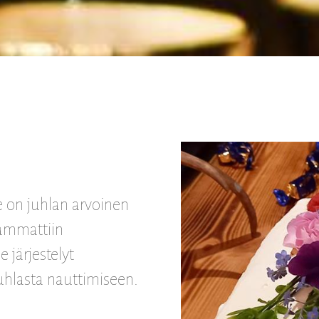
e on juhlan arvoinen
, ammattiin
järjestelyt
juhlasta nauttimiseen.