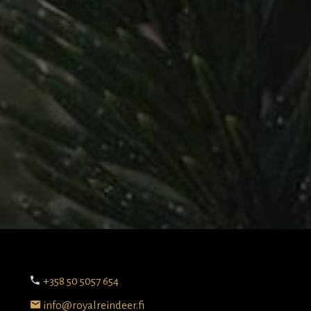
+358 50 5057 654
info@royalreindeer.fi