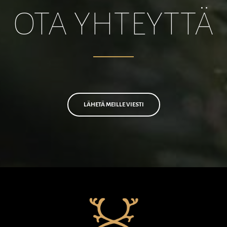
OTA YHTEYTTÄ
LÄHETÄ MEILLE VIESTI