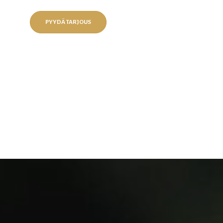
PYYDÄ TARJOUS