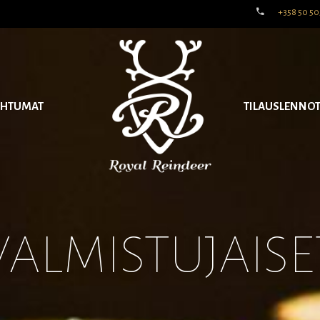
+358 50 50
AHTUMAT
TILAUSLENNO
VALMISTUJAISE