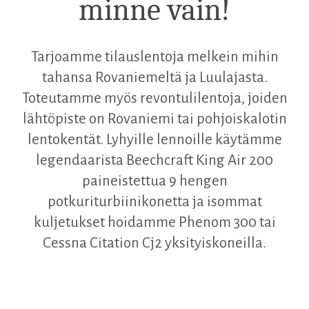
minne vain!
Tarjoamme tilauslentoja melkein mihin
tahansa Rovaniemeltä ja Luulajasta.
Toteutamme myös revontulilentoja, joiden
lähtöpiste on Rovaniemi tai pohjoiskalotin
lentokentät. Lyhyille lennoille käytämme
legendaarista Beechcraft King Air 200
paineistettua 9 hengen
potkuriturbiinikonetta ja isommat
kuljetukset hoidamme Phenom 300 tai
Cessna Citation Cj2 yksityiskoneilla.