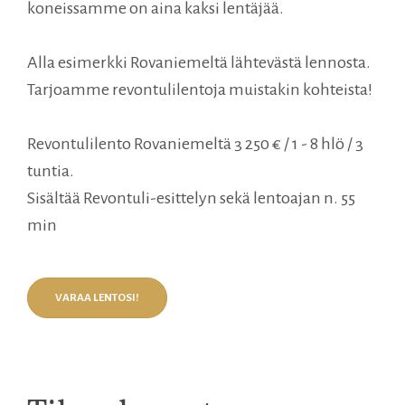
koneissamme on aina kaksi lentäjää.
Alla esimerkki Rovaniemeltä lähtevästä lennosta.
Tarjoamme revontulilentoja muistakin kohteista!
Revontulilento Rovaniemeltä 3 250 € / 1 - 8 hlö / 3
tuntia.
Sisältää Revontuli-esittelyn sekä lentoajan n. 55
min
VARAA LENTOSI!