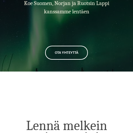
Koe Suomen, Norjan ja Ruotsin Lappi
kanssamme lentäen
OTA YHTEYTTÄ
Lennä melkein