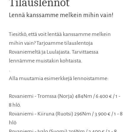
Tilauslennot
Lennä kanssamme melkein mihin vain!
Tiesitkö, että voit lentää kanssamme melkein
mihin vain? Tarjoamme tilauslentoja
Rovaniemeltä ja Luulajasta. Tarvittaessa
lennämme muistakin kohtaista.
.
Alla muutamia esimerkkejä lennoistamme:
Rovaniemi - Tromssa (Norja) 484Nm / 6 400 € / 1 -
8 hlö.
Rovaniemi - Kiiruna (Ruotsi) 296Nm / 3 900 € / 1 - 8
hlö
Rovaniemi - Ivalo (Suomi) 256Nm / 3 400 € / 1 - 8