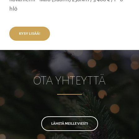
hlö
KYSY LISÄÄ!
OTA YHTEYTTÄ
LÄHETÄ MEILLE VIESTI