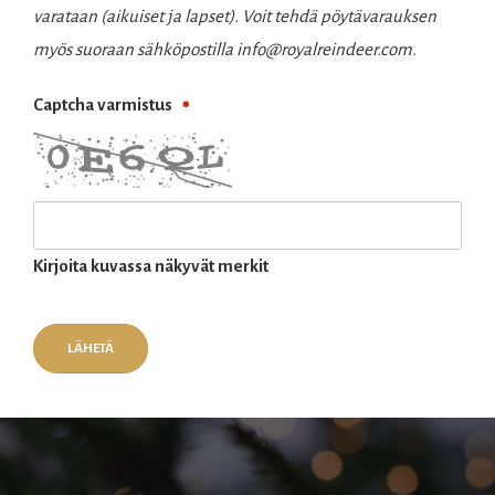
varataan (aikuiset ja lapset). Voit tehdä pöytävarauksen
myös suoraan sähköpostilla info@royalreindeer.com.
Captcha varmistus
Kirjoita kuvassa näkyvät merkit