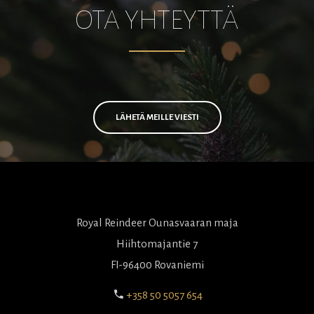
OTA YHTEYTTÄ
LÄHETÄ MEILLE VIESTI
Royal Reindeer Ounasvaaran maja
Hiihtomajantie 7
FI-96400 Rovaniemi
+358 50 5057 654